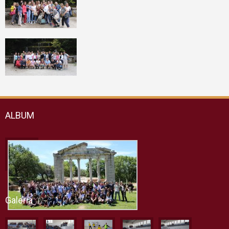
ALBUM
Galeria