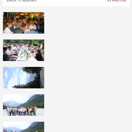
BACK TO ALBUMS
11
PHOTOS