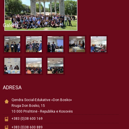
Galeria
ADRESA
Qendra Social-Edukative «Don Bosko»
Rruga Don Bosko, 15
10 000 Prishtinë - Republika e Kosovës
+383 (0)38 600 169
+383 (0)38 600 889