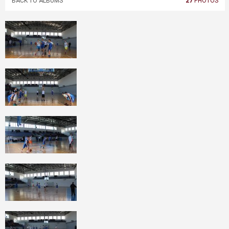
BACK TO ALBUMS
27
PHOTOS