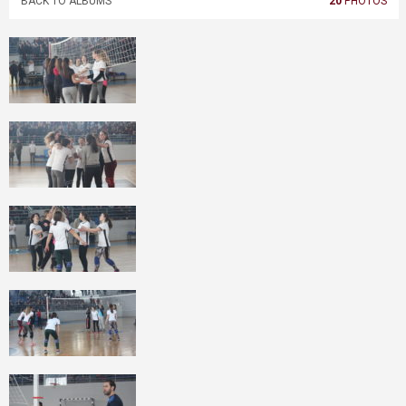
BACK TO ALBUMS
20
PHOTOS