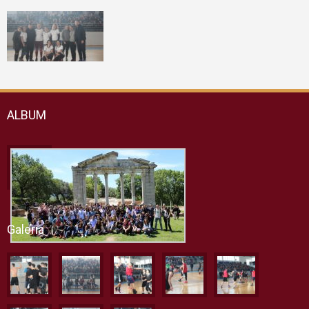
ALBUM
Galeria