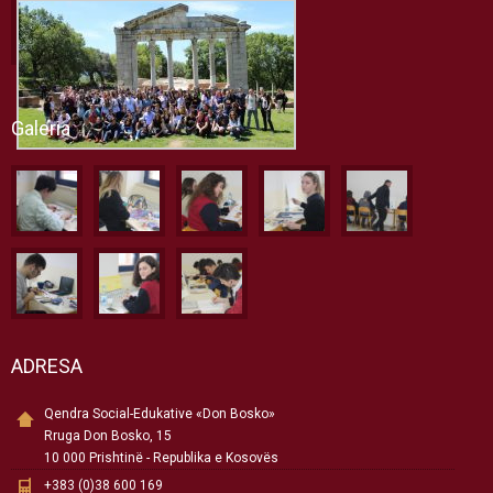
Galeria
ADRESA
Qendra Social-Edukative «Don Bosko»
Rruga Don Bosko, 15
10 000 Prishtinë - Republika e Kosovës
+383 (0)38 600 169