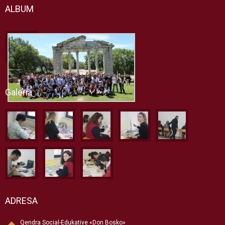
ALBUM
Galeria
ADRESA
Qendra Social-Edukative «Don Bosko»