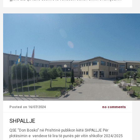
Posted on 16/07/2024
no comments
SHPALLJE
QSE “Don Bosko” në Prishtinë publikon këtë SHPALLJE Për
plotësimin e vendeve të lira të punës për vitin shkollor 2024/2025