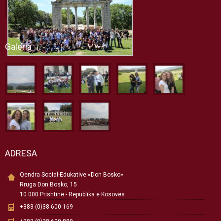
Galeria
ADRESA
Qendra Social-Edukative «Don Bosko»
Rruga Don Bosko, 15
10 000 Prishtinë - Republika e Kosovës
+383 (0)38 600 169