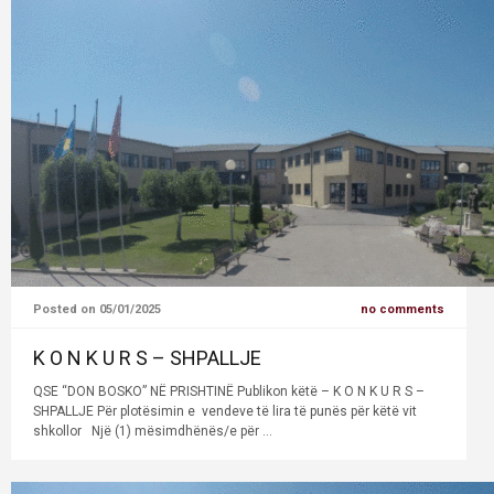
Posted on 05/01/2025
no comments
K O N K U R S – SHPALLJE
QSE “DON BOSKO” NË PRISHTINË Publikon këtë – K O N K U R S –
SHPALLJE Për plotësimin e vendeve të lira të punës për këtë vit
shkollor Një (1) mësimdhënës/e për ...