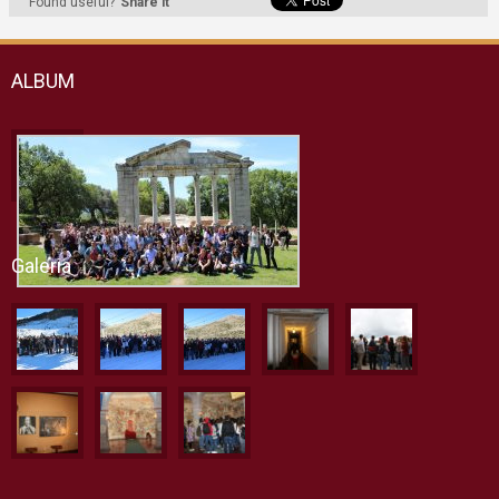
Found useful?
Share it
ALBUM
Galeria