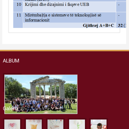
ALBUM
Galeria