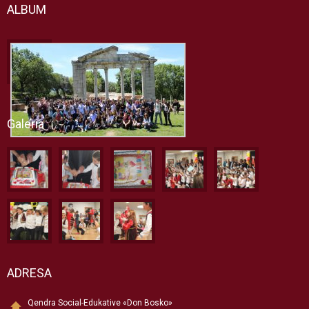
ALBUM
Galeria
ADRESA
Qendra Social-Edukative «Don Bosko»