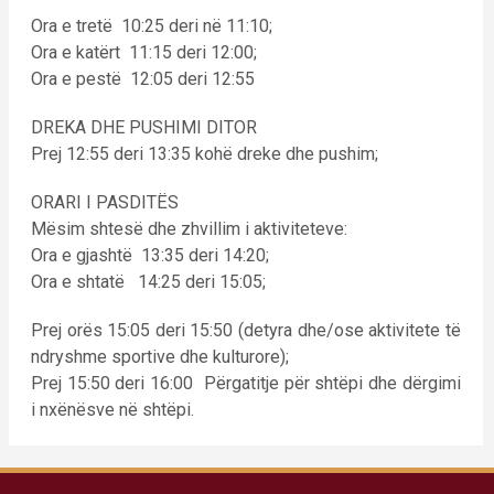
Ora e tretë 10:25 deri në 11:10;
Ora e katërt 11:15 deri 12:00;
Ora e pestë 12:05 deri 12:55
DREKA DHE PUSHIMI DITOR
Prej 12:55 deri 13:35 kohë dreke dhe pushim;
ORARI I PASDITËS
Mësim shtesë dhe zhvillim i aktiviteteve:
Ora e gjashtë 13:35 deri 14:20;
Ora e shtatë 14:25 deri 15:05;
Prej orës 15:05 deri 15:50 (detyra dhe/ose aktivitete të
ndryshme sportive dhe kulturore);
Prej 15:50 deri 16:00 Përgatitje për shtëpi dhe dërgimi
i nxënësve në shtëpi.