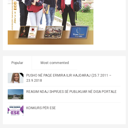
Popular
Most commented
PUSHO NË PAQE ERMIRA ILIR HAJDARAJ (25.7.2011 –
23.9.2018
REAGIM NDAJ SHPIFJES SË PUBLIKUAR NË DISA PORTALE
KONKURS PËR ESE