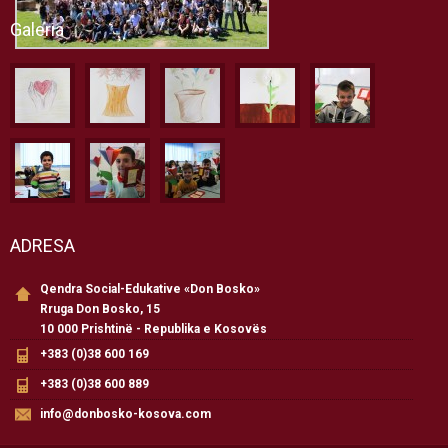
Galeria
ADRESA
Qendra Social-Edukative «Don Bosko»
Rruga Don Bosko, 15
10 000 Prishtinë - Republika e Kosovës
+383 (0)38 600 169
+383 (0)38 600 889
info@donbosko-kosova.com