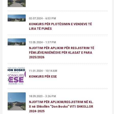
02.07.2024 - 6:53 PM
KONKURS PËR PLOTËSIMIN E VENDEVE TË
LIRA TË PUNËS
13.05.2024 - 1:37 PM
NJOFTIM PËR APLIKIM PËR REGJISTRIM TË
FËMIJËVE/NXËNËSVE PËR KLASAT E PARA
2025/2026
11.01.2024 - 10:14 AM
KONKURS PËR ESE
18.09.2023 - 3:26 PM
NJOFTIM PËR APLIKIM/REGJISTRIM NË KL.
X në Shkollën “Don Bosko” VITI SHKOLLOR
2024-2025