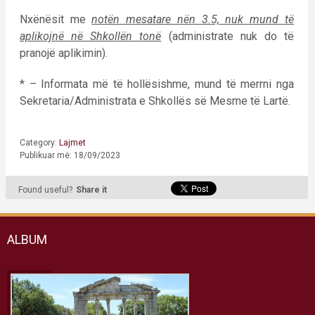
Nxënësit me
notën mesatare nën 3.5, nuk mund të
aplikojnë në Shkollën tonë
(administrate nuk do të
pranojë aplikimin).
* – Informata më të hollësishme, mund të merrni nga
Sekretaria/Administrata e Shkollës së Mesme të Lartë.
Category:
Lajmet
Publikuar më: 18/09/2023
Found useful?
Share it
ALBUM