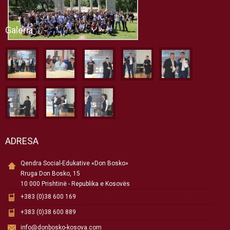
Galeria
ADRESA
Qendra Social-Edukative «Don Bosko»
Rruga Don Bosko, 15
10 000 Prishtinë - Republika e Kosovës
+383 (0)38 600 169
+383 (0)38 600 889
info@donbosko-kosova.com