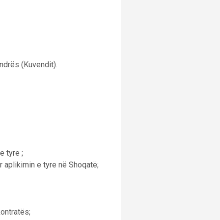
ndrës (Kuvendit).
 tyre ;
r aplikimin e tyre në Shoqatë;
ontratës;