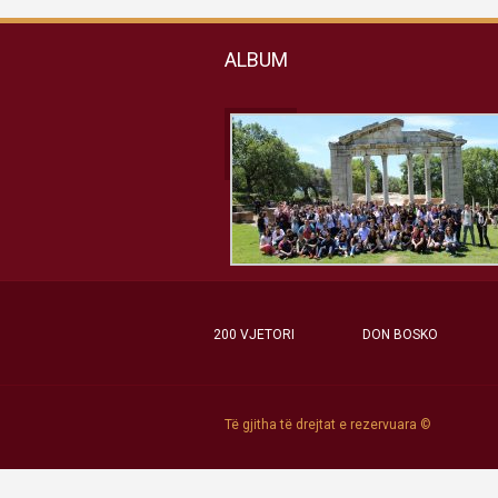
ALBUM
200 VJETORI
DON BOSKO
Të gjitha të drejtat e rezervuara ©