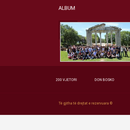
ALBUM
200 VJETORI
DON BOSKO
Të gjitha të drejtat e rezervuara ©