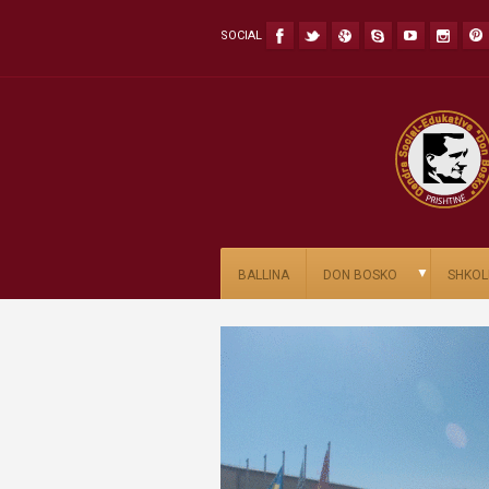
SOCIAL
▼
BALLINA
DON BOSKO
SHKOL