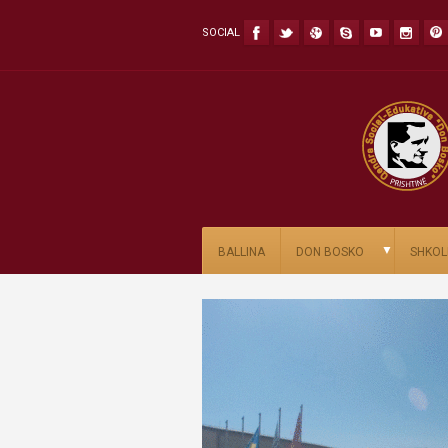
SOCIAL
▼
BALLINA
DON BOSKO
SHKOL