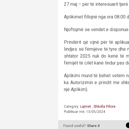
27 maj – për të interesuarit tjerë
Aplikimet fillojnë nga ora 08.00 
Njoftojmë se vendet e disponues
Prindërit që vijnë për të apliku
lindjes së fëmijëve të tyre dhe 
shtator 2025 nuk do kenë të m
fëmijët të cilët kanë lindur pas 
Aplikimi mund të bëhet vetëm nga
ka Autorizimin e prindit me sh
një Aplikim).
Category:
Lajmet
,
Shkolla Fillore
Publikuar më: 13/05/2024
Found useful?
Share it