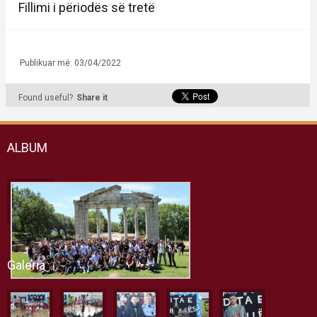
Fillimi i përiodës së tretë
Publikuar më: 03/04/2022
Found useful?
Share it
ALBUM
Galeria