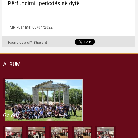
Përfundimi i periodës së dytë
Publikuar më: 03/04/2022
Found useful?
Share it
ALBUM
Galeria