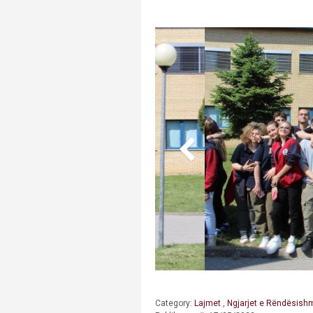
Category:
Lajmet
,
Ngjarjet e Rëndësish