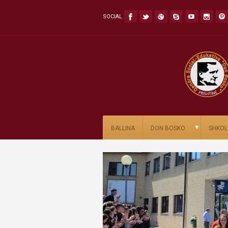
SOCIAL
▼
BALLINA
DON BOSKO
SHKOL