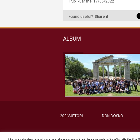
Publikuar më: 17/05/2022
Found useful?
Share it
ALBUM
200 VJETORI
DON BOSKO