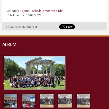
Category:
Lajmet
,
Shkolla e Mesme e Ulët
Publikuar më: 07/08/2022
Found useful?
Share it
ALBUM
Galeria