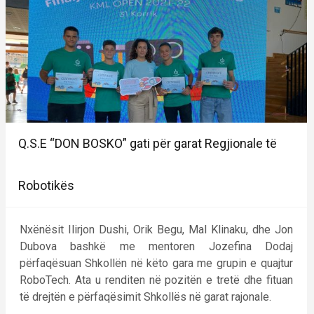
Q.S.E “DON BOSKO” gati për garat Regjionale të
Robotikës
Nxënësit Ilirjon Dushi, Orik Begu, Mal Klinaku, dhe Jon
Dubova bashkë me mentoren Jozefina Dodaj
përfaqësuan Shkollën në këto gara me grupin e quajtur
RoboTech. Ata u renditen në pozitën e tretë dhe fituan
të drejtën e përfaqësimit Shkollës në garat rajonale.