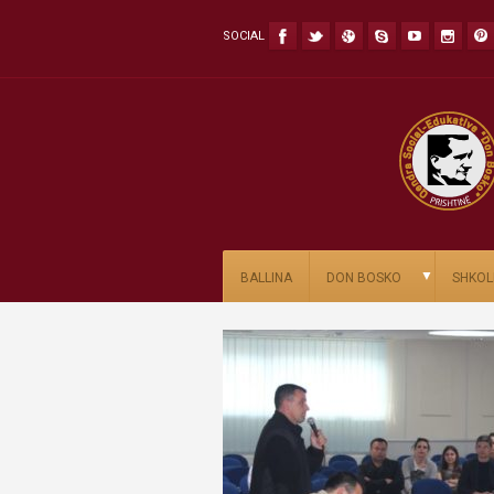
SOCIAL
▼
BALLINA
DON BOSKO
SHKOL