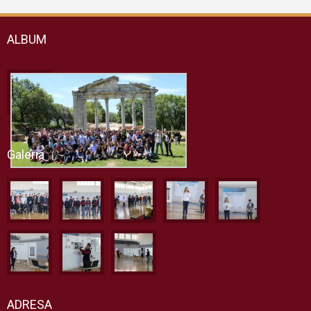
ALBUM
Galeria
ADRESA