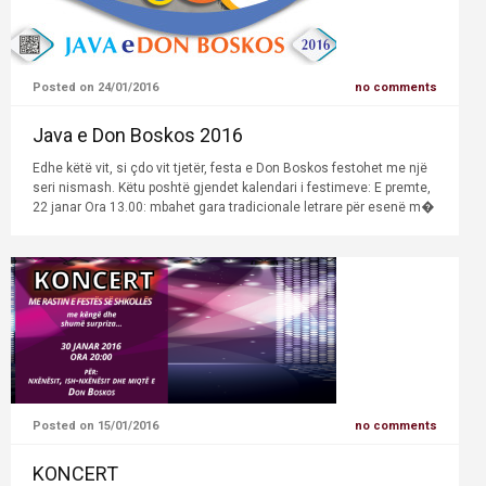
Posted on 24/01/2016
no comments
Java e Don Boskos 2016
Edhe këtë vit, si çdo vit tjetër, festa e Don Boskos festohet me një
seri nismash. Këtu poshtë gjendet kalendari i festimeve: E premte,
22 janar Ora 13.00: mbahet gara tradicionale letrare për esenë m�
Posted on 15/01/2016
no comments
KONCERT