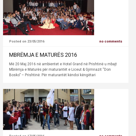
Posted on 23/05/2016
no comments
MBRËMJA E MATURËS 2016
Më 20 Maj 2016 në ambientet e Hotel Grand në Prishtinë u mbajt
Mbrëmja e Maturës për maturantët e Liceut & Gjimnazit “Don
Bosko” – Prishtinë. Për maturantët këndoi këngëtari