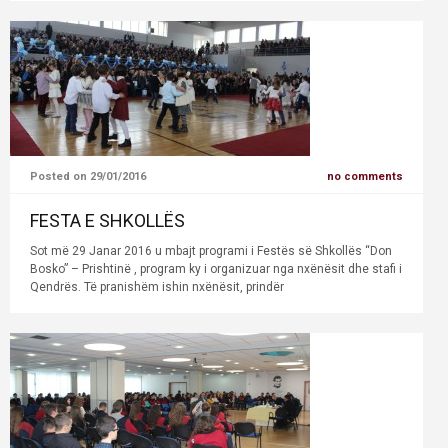
Posted on 29/01/2016
no comments
FESTA E SHKOLLËS
Sot më 29 Janar 2016 u mbajt programi i Festës së Shkollës “Don
Bosko” – Prishtinë , program ky i organizuar nga nxënësit dhe stafi i
Qendrës. Të pranishëm ishin nxënësit, prindër