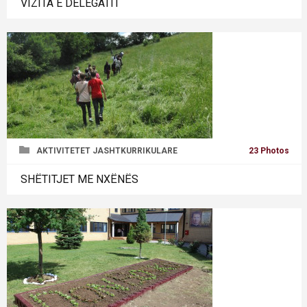
VIZITA E DELEGATIT
AKTIVITETET JASHTKURRIKULARE
23 Photos
SHËTITJET ME NXËNËS