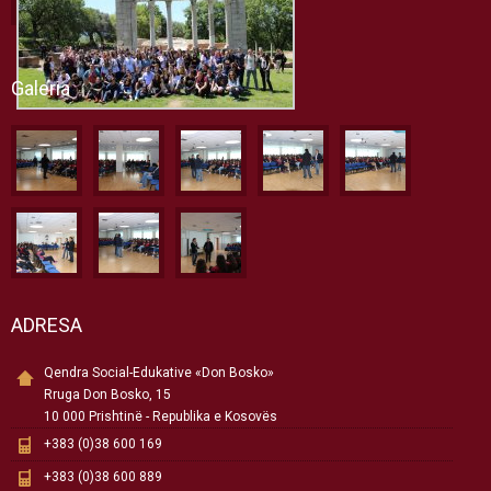
Galeria
ADRESA
Qendra Social-Edukative «Don Bosko»
Rruga Don Bosko, 15
10 000 Prishtinë - Republika e Kosovës
+383 (0)38 600 169
+383 (0)38 600 889