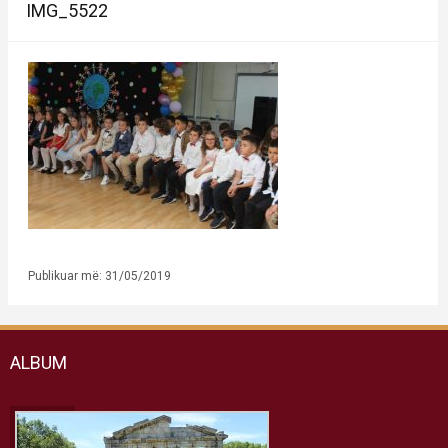
IMG_5522
Publikuar më: 31/05/2019
ALBUM