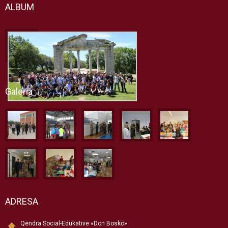
ALBUM
Galeria
ADRESA
Qendra Social-Edukative «Don Bosko»