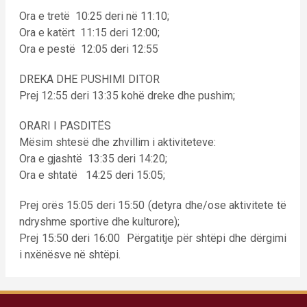
Ora e tretë 10:25 deri në 11:10;
Ora e katërt 11:15 deri 12:00;
Ora e pestë 12:05 deri 12:55
DREKA DHE PUSHIMI DITOR
Prej 12:55 deri 13:35 kohë dreke dhe pushim;
ORARI I PASDITËS
Mësim shtesë dhe zhvillim i aktiviteteve:
Ora e gjashtë 13:35 deri 14:20;
Ora e shtatë 14:25 deri 15:05;
Prej orës 15:05 deri 15:50 (detyra dhe/ose aktivitete të
ndryshme sportive dhe kulturore);
Prej 15:50 deri 16:00 Përgatitje për shtëpi dhe dërgimi
i nxënësve në shtëpi.