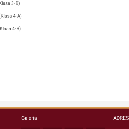
lasa 3-B)
Klasa 4-A)
Klasa 4-B)
Galeria
ADRE