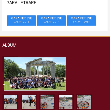
GARA LETRARE
GARA PËR ESE
GARA PËR ESE
GARA PËR ESE
JANAR 2016
JANAR 2017
SHKURT 2018
ALBUM
Galeria