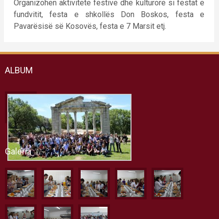
Organizohen aktivitete festive dhe kulturore si festat e
fundvitit, festa e shkollës Don Boskos, festa e
Pavarësisë së Kosovës, festa e 7 Marsit etj.
ALBUM
Galeria