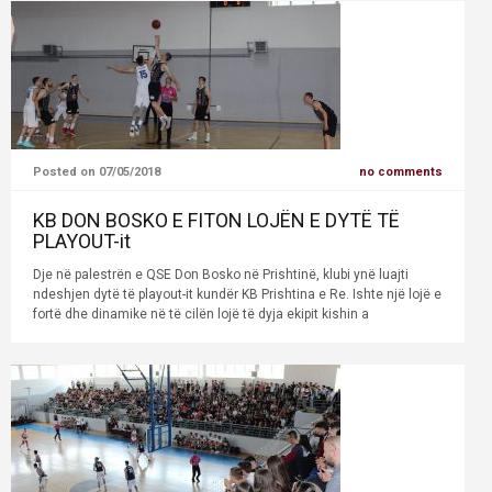
Posted on 07/05/2018
no comments
KB DON BOSKO E FITON LOJËN E DYTË TË
PLAYOUT-it
Dje në palestrën e QSE Don Bosko në Prishtinë, klubi ynë luajti
ndeshjen dytë të playout-it kundër KB Prishtina e Re. Ishte një lojë e
fortë dhe dinamike në të cilën lojë të dyja ekipit kishin a