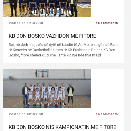
Posted on 21/10/2018
no comments
KB DON BOSKO VAZHDON ME FITORE
Sot, në derbin e javës së dytë në kuadër të Art Motion Ligës së Parë
të Kosovës në Basketboll në mes të KB Prishtina e Re dhe KB Don
Bosko, fitore shënoi klubi ynë. Ishte kjo një ndeshje me pl
Posted on 13/10/2018
no comments
KB DON BOSKO NIS KAMPIONATIN ME FITORE