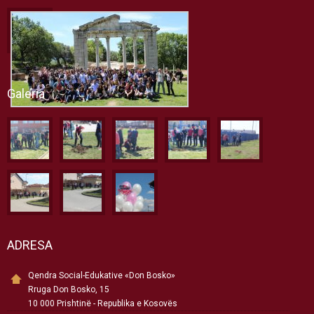
Galeria
ADRESA
Qendra Social-Edukative «Don Bosko»
Rruga Don Bosko, 15
10 000 Prishtinë - Republika e Kosovës