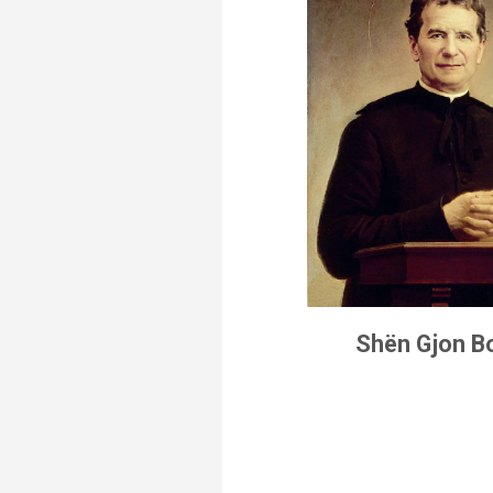
Shën Gjon B
.