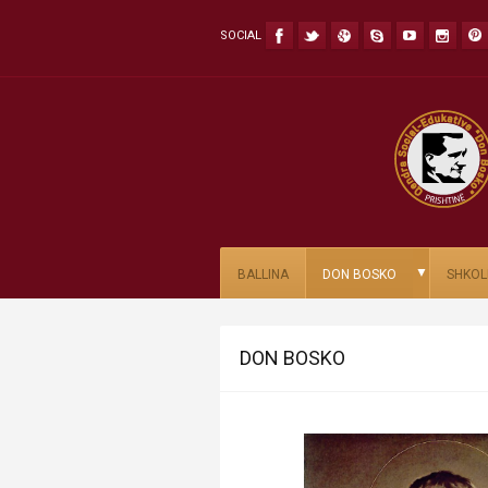
SOCIAL
▼
BALLINA
DON BOSKO
SHKOL
DON BOSKO