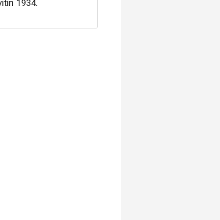
itin 1934.