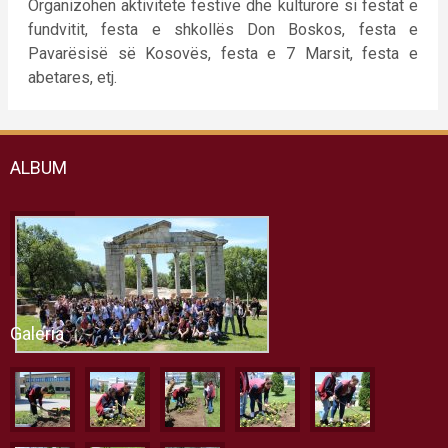
Organizohen aktivitete festive dhe kulturore si festat e
fundvitit, festa e shkollës Don Boskos, festa e
Pavarësisë së Kosovës, festa e 7 Marsit, festa e
abetares, etj.
ALBUM
Galeria