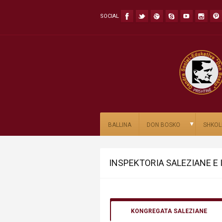
SOCIAL
▼
BALLINA
DON BOSKO
SHKOL
INSPEKTORIA SALEZIANE E 
KONGREGATA SALEZIANE