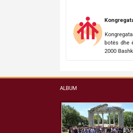
Kongregata
Kongregata
botës dhe 
2000 Bashk
ALBUM