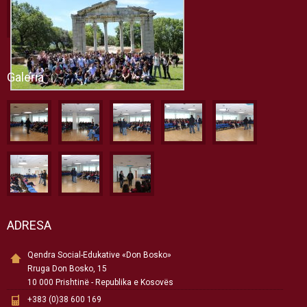
Galeria
ADRESA
Qendra Social-Edukative «Don Bosko»
Rruga Don Bosko, 15
10 000 Prishtinë - Republika e Kosovës
+383 (0)38 600 169