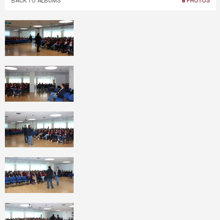
BACK TO ALBUMS
8
PHOTOS