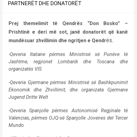
PARTNERËT DHE DONATORËT
Prej themelimit të Qendrës “Don Bosko” –
Prishtinë e deri më sot, janë donatorët që kanë
ës.
mundësuar zhvillimin dhe ngritjen e Qendr
-Qeveria Italiane përmes Ministrisë së Punëve të
Jashtme, regjionet Lombardi dhe Toscana dhe
organizatës VIS
-Qeveria Gjermane përmes Ministrisë së Bashkpunimit
Ekonomik dhe Zhvillimit, dhe organizata Gjermane
Jugend Dritte Welt
-Qeveria Spanjolle përmes Autonomisë Regjinale të
Valencias, përmes OJQ-së Spanjolle Jovenes del Tercer
Mundo