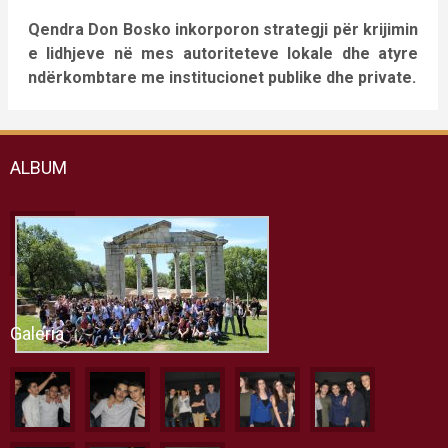
Qendra Don Bosko inkorporon strategji për krijimin
e lidhjeve në mes autoriteteve lokale dhe atyre
ndërkombtare me institucionet publike dhe private.
ALBUM
Galeria