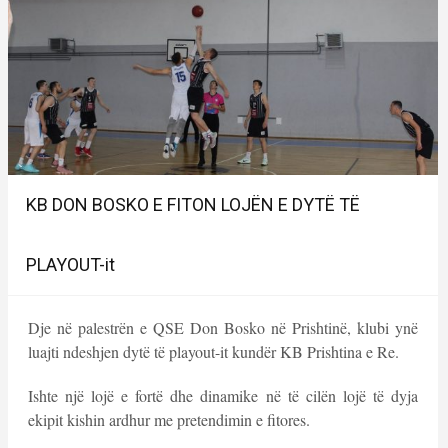
KB DON BOSKO E FITON LOJËN E DYTË TË
PLAYOUT-it
Dje në palestrën e QSE Don Bosko në Prishtinë, klubi ynë
luajti ndeshjen dytë të playout-it kundër KB Prishtina e Re.
Ishte një lojë e fortë dhe dinamike në të cilën lojë të dyja
ekipit kishin ardhur me pretendimin e fitores.