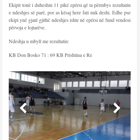
Ekipit tonë i duheshin 11 pikë epërsi që ta përmbys rezultatin
e ndeshjes së parë, por as kësaj here fati nuk deshi. Edhe pse
ekipi ynë gjatë gjithë ndeshjes ishte në epërsi në fund vendosi
përvoja e lojtarëve.
Ndeshja u mbyll me rezultatin:
KB Don Bosko 71 : 69 KB Prishtina e Re