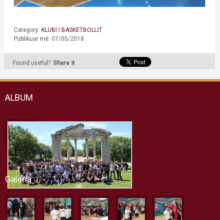
Category:
KLUBI I BASKETBOLLIT
Publikuar më: 07/05/2018
Found useful?
Share it
ALBUM
Galeria