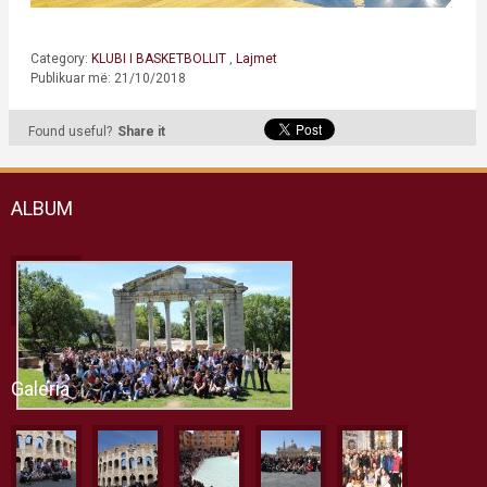
Category:
KLUBI I BASKETBOLLIT
,
Lajmet
Publikuar më: 21/10/2018
Found useful?
Share it
ALBUM
Galeria