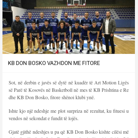
KB DON BOSKO VAZHDON ME FITORE
Sot, në derbin e javës së dytë në kuadër të Art Motion Ligës
së Parë të Kosovës në Basketboll në mes të KB Prishtina e Re
dhe KB Don Bosko, fitore shënoi klubi ynë.
Ishte kjo një ndeshje me plot surpriza në rezultat, ku fituesi u
vendos në sekondat e fundit të lojës.
Gjatë gjithë ndeshjes u pa që KB Don Bosko kishte cilësi më