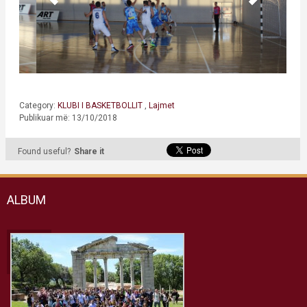
Category:
KLUBI I BASKETBOLLIT
,
Lajmet
Publikuar më: 13/10/2018
Found useful?
Share it
ALBUM