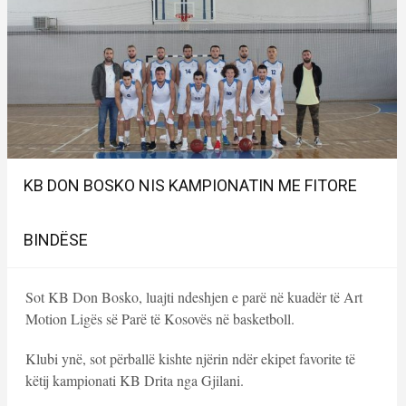
KB DON BOSKO NIS KAMPIONATIN ME FITORE
BINDËSE
Sot KB Don Bosko, luajti ndeshjen e parë në kuadër të Art
Motion Ligës së Parë të Kosovës në basketboll.
Klubi ynë, sot përballë kishte njërin ndër ekipet favorite të
këtij kampionati KB Drita nga Gjilani.