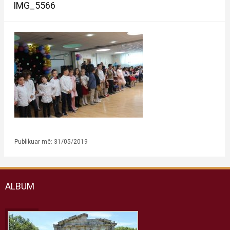
IMG_5566
Publikuar më: 31/05/2019
ALBUM