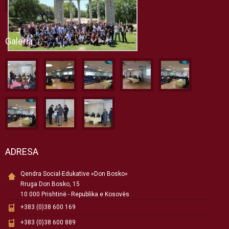
Galeria
ADRESA
Qendra Social-Edukative «Don Bosko»
Rruga Don Bosko, 15
10 000 Prishtinë - Republika e Kosovës
+383 (0)38 600 169
+383 (0)38 600 889