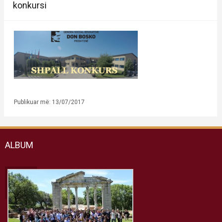
konkursi
Publikuar më: 13/07/2017
ALBUM