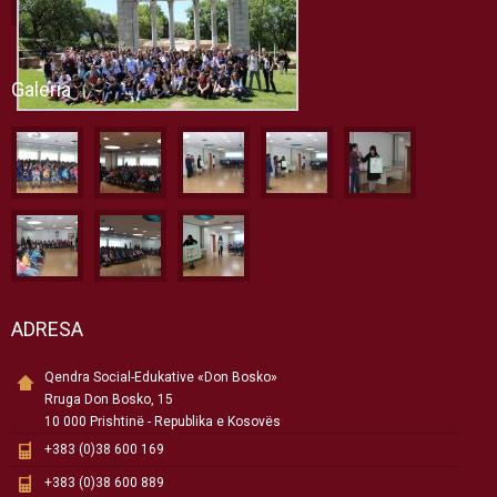
Galeria
ADRESA
Qendra Social-Edukative «Don Bosko»
Rruga Don Bosko, 15
10 000 Prishtinë - Republika e Kosovës
+383 (0)38 600 169
+383 (0)38 600 889