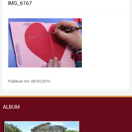
IMG_6167
Publikuar më: 08/03/2016
ALBUM