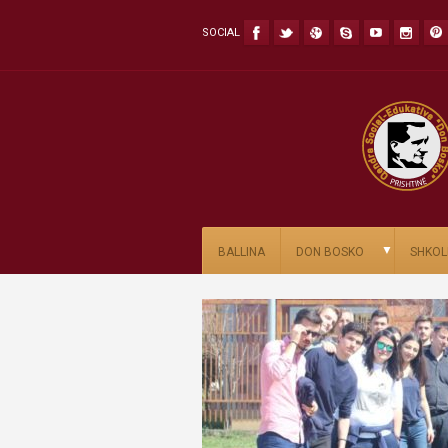
SOCIAL
▼
BALLINA
DON BOSKO
SHKOL