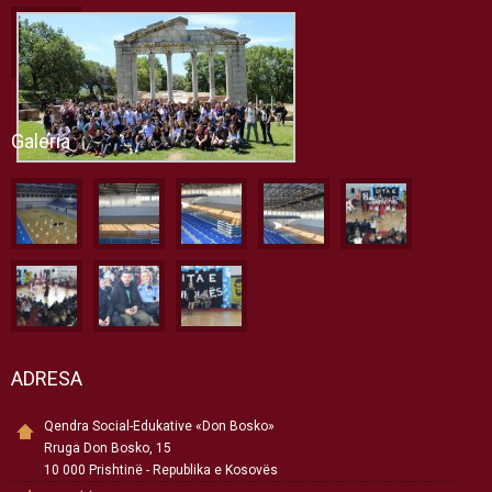
Galeria
ADRESA
Qendra Social-Edukative «Don Bosko»
Rruga Don Bosko, 15
10 000 Prishtinë - Republika e Kosovës