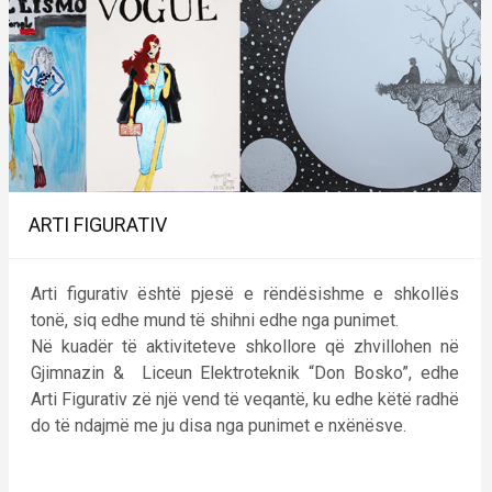
ARTI FIGURATIV
Arti figurativ është pjesë e rëndësishme e shkollës
tonë, siq edhe mund të shihni edhe nga punimet.
Në kuadër të aktiviteteve shkollore që zhvillohen në
Gjimnazin & Liceun Elektroteknik “Don Bosko”, edhe
Arti Figurativ zë një vend të veqantë, ku edhe këtë radhë
do të ndajmë me ju disa nga punimet e nxënësve.