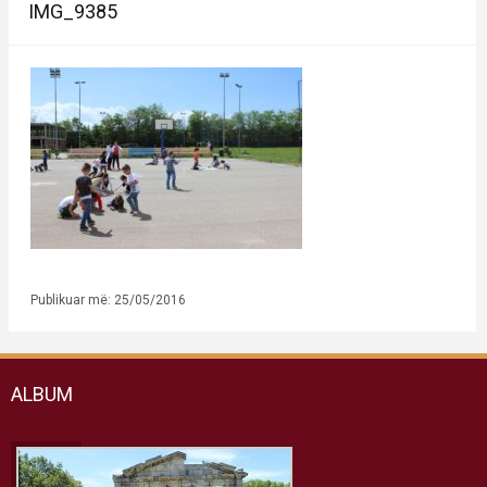
IMG_9385
Publikuar më: 25/05/2016
ALBUM