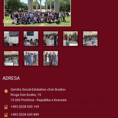
Galeria
ADRESA
Qendra Social-Edukative «Don Bosko»
Rruga Don Bosko, 15
10 000 Prishtinë - Republika e Kosovës
+383 (0)38 600 169
+383 (0)38 600 889