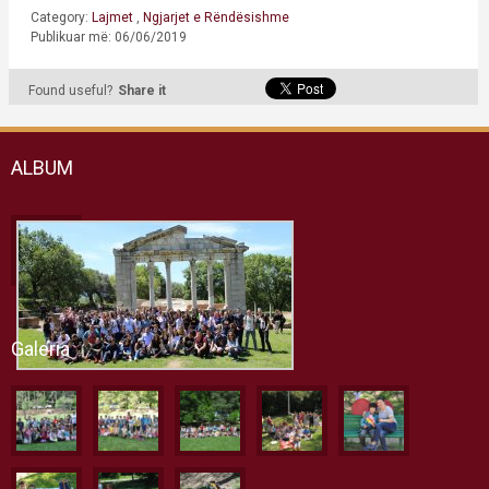
Category:
Lajmet
,
Ngjarjet e Rëndësishme
Publikuar më: 06/06/2019
Found useful?
Share it
ALBUM
Galeria