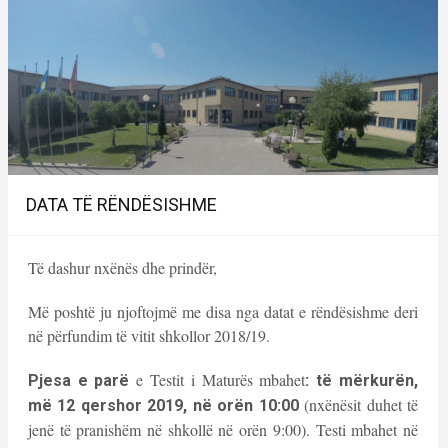
DATA TË RËNDËSISHME
Të dashur nxënës dhe prindër,
Më poshtë ju njoftojmë me disa nga datat e rëndësishme deri
në përfundim të vitit shkollor 2018/19.
e Testit i Maturës mbahet
Pjesa e parë
: të mërkurën,
(nxënësit duhet të
më 12 qershor 2019, në orën 10:00
jenë të pranishëm në shkollë në orën 9:00). Testi mbahet në