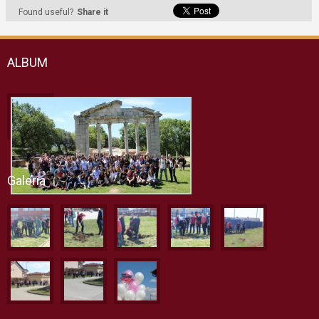
Found useful?
Share it
ALBUM
Galeria