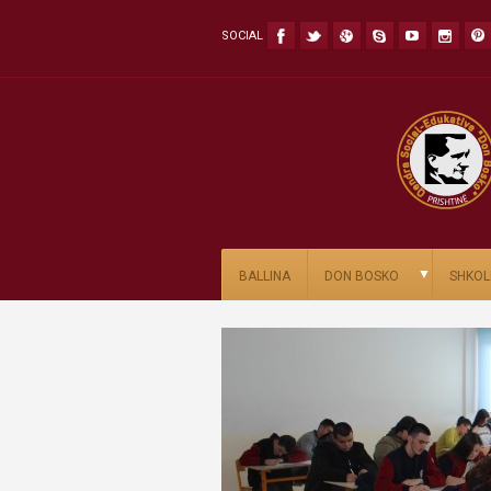
SOCIAL
▼
BALLINA
DON BOSKO
SHKOL