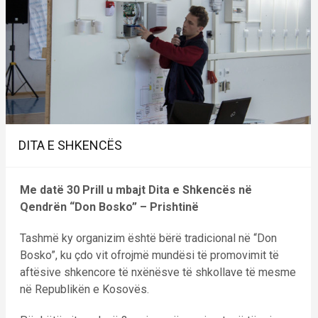
DITA E SHKENCËS
Me datë 30 Prill u mbajt Dita e Shkencës në
Qendrën “Don Bosko” – Prishtinë
Tashmë ky organizim është bërë tradicional në “Don
Bosko”, ku çdo vit ofrojmë mundësi të promovimit të
aftësive shkencore të nxënësve të shkollave të mesme
në Republikën e Kosovës.