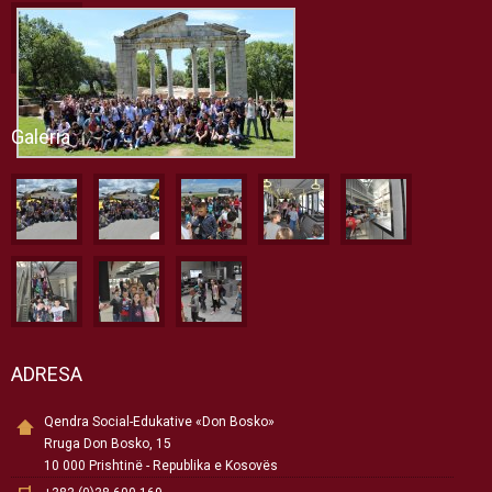
Galeria
ADRESA
Qendra Social-Edukative «Don Bosko»
Rruga Don Bosko, 15
10 000 Prishtinë - Republika e Kosovës