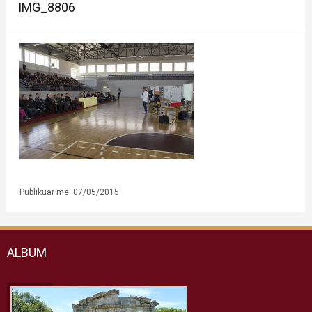
IMG_8806
Publikuar më: 07/05/2015
ALBUM