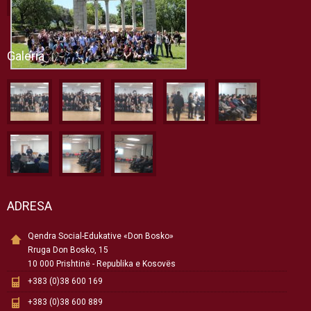
Galeria
ADRESA
Qendra Social-Edukative «Don Bosko»
Rruga Don Bosko, 15
10 000 Prishtinë - Republika e Kosovës
+383 (0)38 600 169
+383 (0)38 600 889