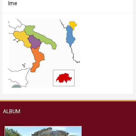
Ime
ALBUM