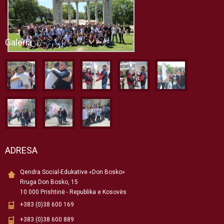
Galeria
ADRESA
Qendra Social-Edukative «Don Bosko»
Rruga Don Bosko, 15
10 000 Prishtinë - Republika e Kosovës
+383 (0)38 600 169
+383 (0)38 600 889